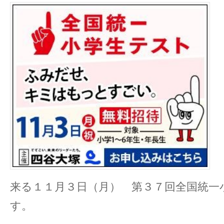
来る１１月３日（月） 第３７回全国統一
す。