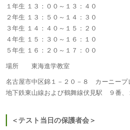
１年生 １３：００～１３：４０
２年生 １３：５０～１４：３０
３年生 １４：４０～１５：２０
４年生 １５：３０～１６：１０
５年生 １６：２０～１７：００
場所 東海進学教室
名古屋市中区錦１－２０－８ カーニープ
地下鉄東山線および鶴舞線伏見駅 ９番、
＜テスト当日の保護者会＞