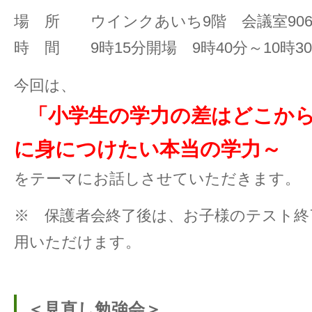
場 所 ウインクあいち9階 会議室90
時 間 9時15分開場 9時40分～10時3
今回は、
「小学生の学力の差はどこか
に身につけたい本当の学力～
をテーマにお話しさせていただきます。
※ 保護者会終了後は、お子様のテスト終
用いただけます。
＜見直し勉強会＞