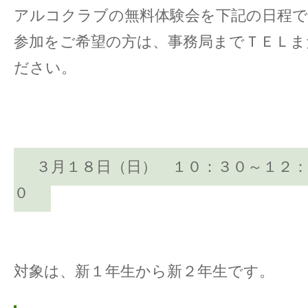
アルコクラブの無料体験会を下記の日程
参加をご希望の方は、事務局までＴＥＬ
ださい。
３月１８日（日） １０：３０～１２：
０
対象は、新１年生から新２年生です。