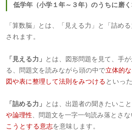
低学年（小学１年～３年）のうちに磨く
「算数脳」とは、「見える力」と「詰める
されます。
「見える力」
とは、図形問題を見て、手が
る、問題文を読みながら頭の中で
立体的な
図や表に整理して法則をみつける
といっ
「詰める力」
とは、出題者の聞きたいこ
や論理性
、問題文を一字一句読み落とさな
こうとする意志
を意味します。