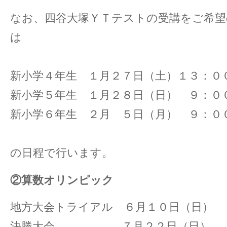
なお、四谷大塚ＹＴテストの受講をご希望
は
新小学４年生 １月２７日（土）１３：０
新小学５年生 １月２８日（日） ９：０
新小学６年生 ２月 ５日（月） ９：０
の日程で行います。
②算数オリンピック
地方大会トライアル ６月１０日（日）
決勝大会 ７月２２日（日）