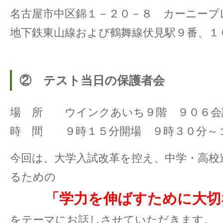
名古屋市中区錦１－２０－８ カーニープ
地下鉄東山線および鶴舞線伏見駅９番、１
② テスト当日の保護者会
場 所 ウインクあいち９階 ９０６会
時 間 ９時１５分開場 ９時３０分～
今回は、大学入試改革を控え、中学・高校
るための
「学力を伸ばすために大切
をテーマにお話しさせていただきます。