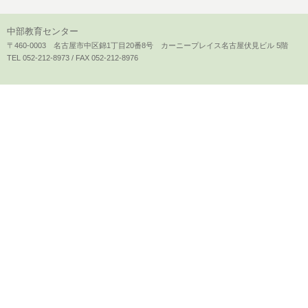
中部教育センター
〒460-0003 名古屋市中区錦1丁目20番8号 カーニープレイス名古屋伏見ビル 5階
TEL 052-212-8973 / FAX 052-212-8976