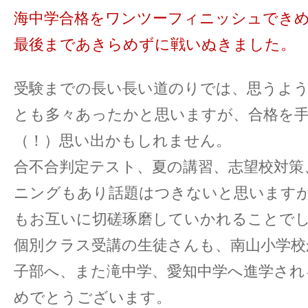
海中学合格をワンツーフィニッシュできめ
最後まであきらめずに戦いぬきました。
受験までの長い長い道のりでは、思うよ
とも多々あったかと思いますが、合格を
（！）思い出かもしれません。
合不合判定テスト、夏の講習、志望校対策
ニングもあり話題はつきないと思います
もお互いに切磋琢磨していかれることで
個別クラス受講の生徒さんも、南山小学校
子部へ、また滝中学、愛知中学へ進学さ
めでとうございます。