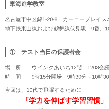
東海進学教室
名古屋市中区錦1-20-8 カーニープレイ
地下鉄東山線および鶴舞線伏見駅 9番、1
① テスト当日の保護者会
場 所 ウインクあいち12階 1208会
時 間 9時15分開場 9時30分～10時3
今回は、10代で飛躍するために
「学力を伸ばす学習習慣」