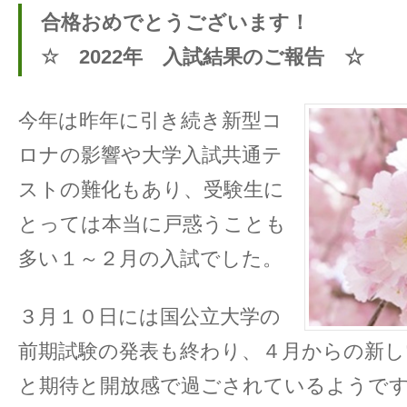
合格おめでとうございます！
☆ 2022年 入試結果のご報告 ☆
今年は昨年に引き続き新型コ
ロナの影響や大学入試共通テ
ストの難化もあり、受験生に
とっては本当に戸惑うことも
多い１～２月の入試でした。
３月１０日には国公立大学の
前期試験の発表も終わり、４月からの新
と期待と開放感で過ごされているようで