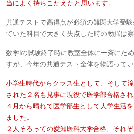
当によく持ちこたえたと思います。
共通テストで高得点が必須の難関大学受験
ていた科目で大きく失点した時の動揺は
数学Ⅰの試験終了時に教室全体に一斉にた
すが、今年の共通テスト全体を物語って
小学生時代からクラス生として、そして滝
された２名も見事に現役で医学部合格され
４月から晴れて医学部生として大学生活
ました。
２人そろっての愛知医科大学合格、それぞ