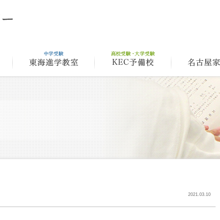
理念
アルゴクラブ
東海進学教室
2021.03.10