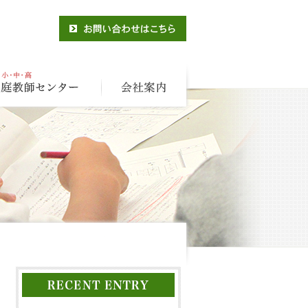
KEC予備校
名古屋家庭教師センター
会社案