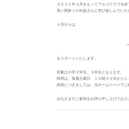
２０２１年３月をもってアルゴクラブを終
長い間多くの生徒さんに学び楽しんでいた
４月からは
～
をスタートいたします。
対象は小学２年生、３年生となります。
時間は、毎週土曜日 １０時３０分から１
内容につきましては、当ホームページでご
みなさまのご参加をお待ち申し上げており