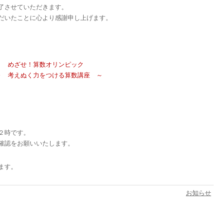
了させていただきます。
だいたことに心より感謝申し上げます。
めざせ！算数オリンピック
 考えぬく力をつける算数講座 ～
２時です。
確認をお願いいたします。
ます。
お知らせ