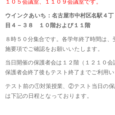
１０５会議室、１１０９会議室です。
ウインクあいち：名古屋市中村区名駅４丁
目４－３８ １０階および１１階
８時５０分集合です。各学年終了時間は、
施要項でご確認をお願いいたします。
当日開催の保護者会は１２階（１２１０会
保護者会終了後もテスト終了までご利用い
テスト前の①対策授業、②テスト当日の保
は下記の日程となっております。