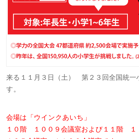
来る１１月３日（土） 第２３回全国統一
す。
会場は「ウインクあいち」
１０階 １００９会議室および１１階 １