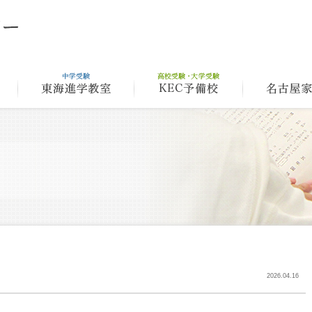
理念
アルゴクラブ
東海進学教室
2026.04.16