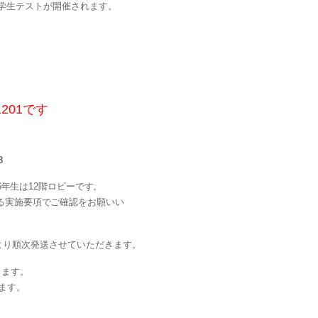
学生テストが開催されます。
201です
。
8
～6年生は12階ロビーです。
る実施要項でご確認をお願いい
より順次発送させていただきます。
ります。
ます。