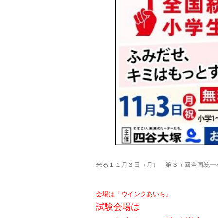
来る１１月３日（月） 第３７回全国統一
会場は「ウインクあいち」
試験会場は