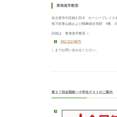
東海進学教室
名古屋市中区錦1-20-8 カーニープレイ
地下鉄東山線および鶴舞線伏見駅 9番、1
詳細は 東海進学教室（
052-212-8975
）までお問い合わせください。
第３７回全国統一小学生テストのご案内