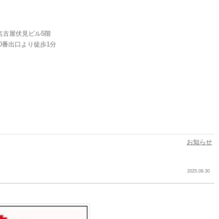
ス名古屋伏見ビル5階
0番出口より徒歩1分
お知らせ
2025.09.30