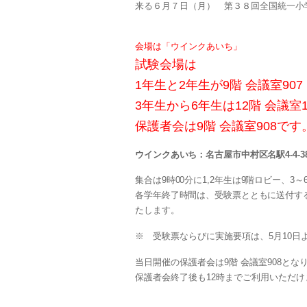
来る６月７日（月） 第３８回全国統一小
会場は「ウインクあいち」
試験会場は
1年生と2年生が9階 会議室907
3年生から6年生は12階 会議室1
保護者会は9階 会議室908です
ウインクあいち：名古屋市中村区名駅4-4-3
集合は9時00分に1,2年生は9階ロビー、3
各学年終了時間は、受験票とともに送付す
たします。
※ 受験票ならびに実施要項は、5月10日
当日開催の保護者会は9階 会議室908とな
保護者会終了後も12時までご利用いただけ