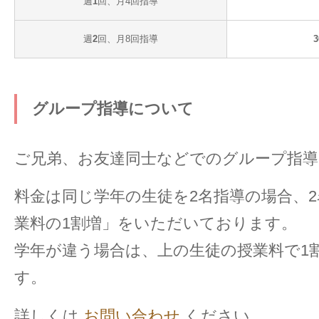
週
1
回、月4回指導
週
2
回、月8回指導
3
グループ指導について
ご兄弟、お友達同士などでのグループ指
料金は同じ学年の生徒を2名指導の場合、
業料の1割増」をいただいております。
学年が違う場合は、上の生徒の授業料で1
す。
詳しくは
お問い合わせ
ください。