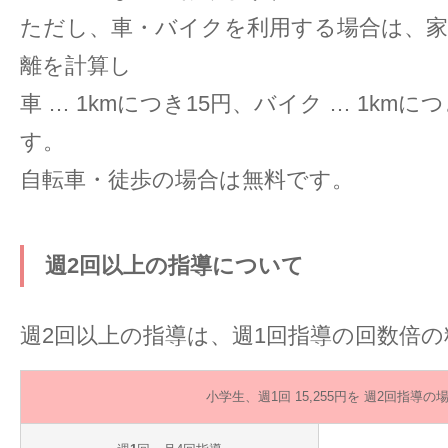
ただし、車・バイクを利用する場合は、家
離を計算し
車 … 1kmにつき15円、バイク … 1km
す。
自転車・徒歩の場合は無料です。
週2回以上の指導について
週2回以上の指導は、週1回指導の回数倍
小学生、週1回 15,255円を 週2回指導の