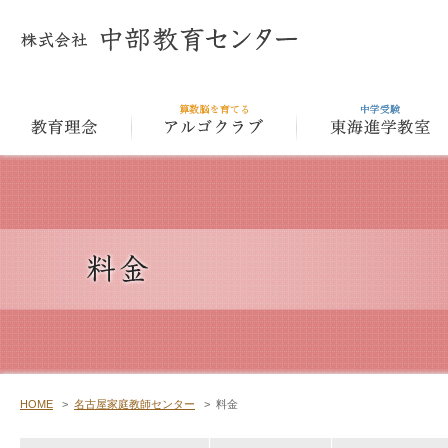
教育理念
アルゴクラ
HOME
>
名古屋家庭教師センター
>
料金