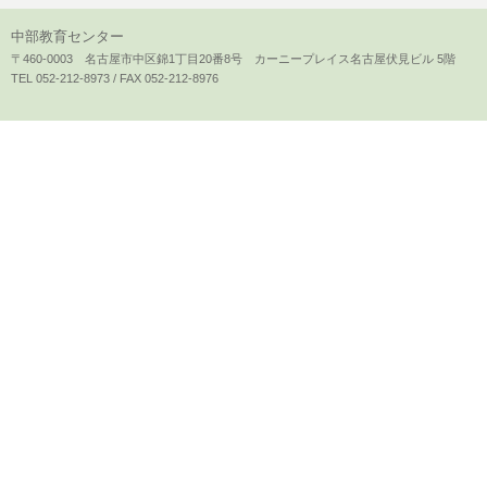
中部教育センター
〒460-0003 名古屋市中区錦1丁目20番8号 カーニープレイス名古屋伏見ビル 5階
TEL 052-212-8973 / FAX 052-212-8976