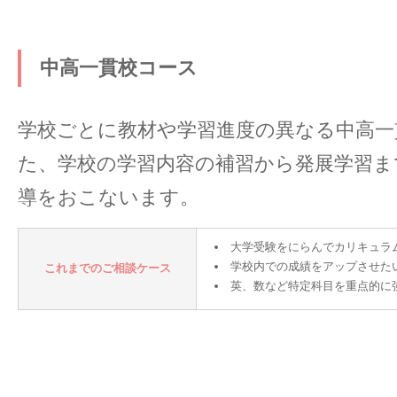
中高一貫校コース
学校ごとに教材や学習進度の異なる中高一
た、学校の学習内容の補習から発展学習ま
導をおこないます。
大学受験をにらんでカリキュラ
学校内での成績をアップさせた
これまでのご相談ケース
英、数など特定科目を重点的に