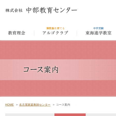
教育理念
アルゴクラ
HOME
>
名古屋家庭教師センター
>
コース案内