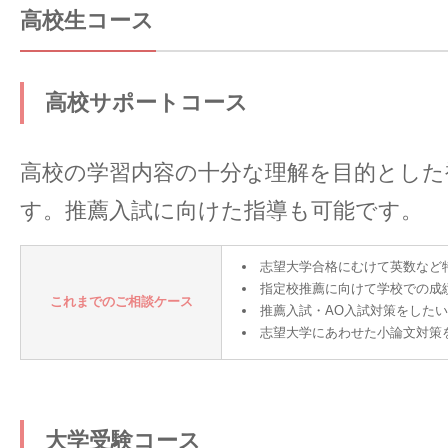
高校生コース
高校サポートコース
高校の学習内容の十分な理解を目的とした
す。推薦入試に向けた指導も可能です。
志望大学合格にむけて英数など
指定校推薦に向けて学校での成
これまでのご相談ケース
推薦入試・AO入試対策をした
志望大学にあわせた小論文対策
大学受験コース