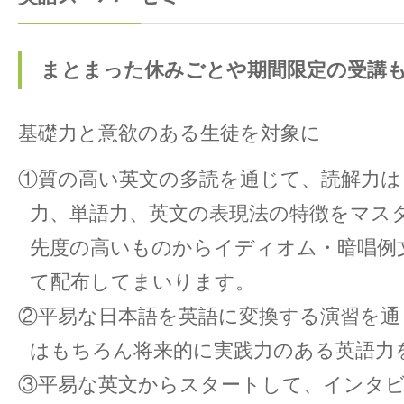
まとまった休みごとや期間限定の受講
基礎力と意欲のある生徒を対象に
①質の高い英文の多読を通じて、読解力は
力、単語力、英文の表現法の特徴をマス
先度の高いものからイディオム・暗唱例
て配布してまいります。
②平易な日本語を英語に変換する演習を通
はもちろん将来的に実践力のある英語力
③平易な英文からスタートして、インタ