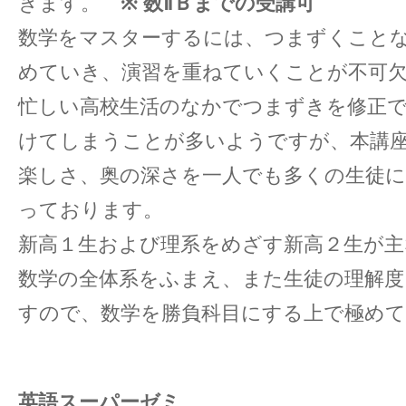
きます。
※ 数ⅡＢまでの受講可
数学をマスターするには、つまずくこと
めていき、演習を重ねていくことが不可
忙しい高校生活のなかでつまずきを修正
けてしまうことが多いようですが、本講
楽しさ、奥の深さを一人でも多くの生徒
っております。
新高１生および理系をめざす新高２生が主
数学の全体系をふまえ、また生徒の理解
すので、数学を勝負科目にする上で極めて
英語スーパーゼミ